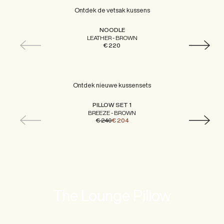
Ontdek de vetsak kussens
NOODLE
LEATHER - BROWN
€ 220
Ontdek nieuwe kussensets
PILLOW SET 1
BREEZE - BROWN
€ 240
€ 204
The Lounge Pillow