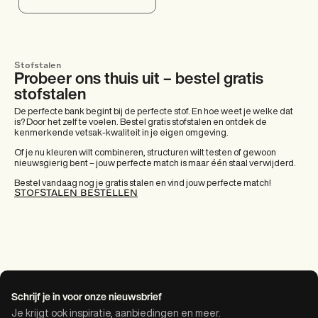
Stofstalen
Probeer ons thuis uit – bestel gratis
stofstalen
De perfecte bank begint bij de perfecte stof. En hoe weet je welke dat
is? Door het zelf te voelen. Bestel gratis stofstalen en ontdek de
kenmerkende vetsak-kwaliteit in je eigen omgeving.
Of je nu kleuren wilt combineren, structuren wilt testen of gewoon
nieuwsgierig bent – jouw perfecte match is maar één staal verwijderd.
Bestel vandaag nog je gratis stalen en vind jouw perfecte match!
STOFSTALEN BESTELLEN
Schrijf je in voor onze nieuwsbrief
Je krijgt ook inspiratie, aanbiedingen en meer.