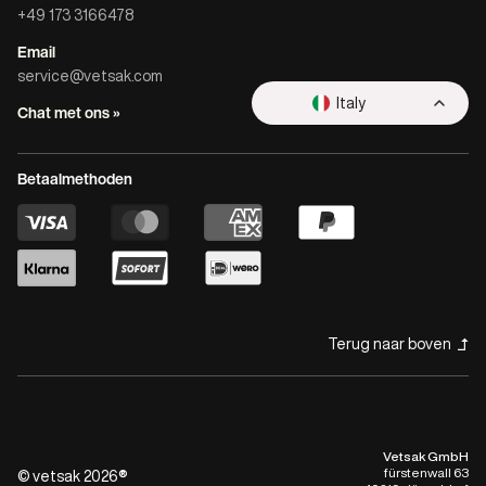
+49 173 3166478
Email
service@vetsak.com
Italy
Chat met ons »
Betaalmethoden
Terug naar boven
Vetsak GmbH
fürstenwall 63
© vetsak 2026®