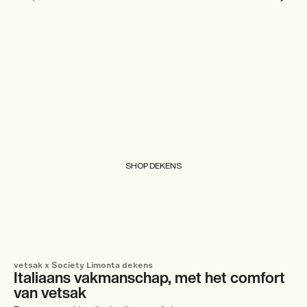
vetsak x Society Limonta
dekens
SHOP DEKENS
vetsak x Society Limonta dekens
Italiaans vakmanschap, met het comfort
van vetsak